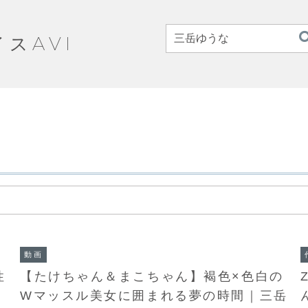
イスAVI
動画
性
【たけちゃん＆まこちゃん】褐色×色白の
Wマッスル美女に囲まれる夢の時間｜三岳