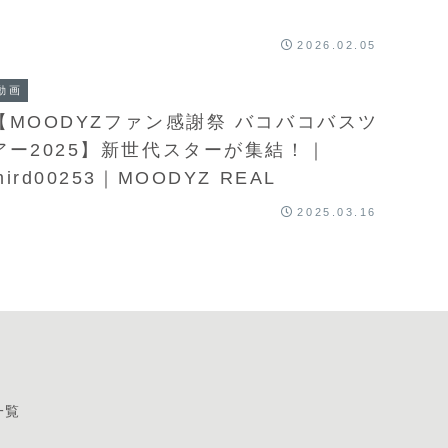
2026.02.05
動画
【MOODYZファン感謝祭 バコバコバスツ
アー2025】新世代スターが集結！｜
mird00253｜MOODYZ REAL
2025.03.16
一覧