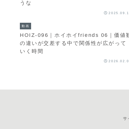
うな
2025.09.
動画
HOIZ-096｜ホイホイfriends 06｜価値
の違いが交差する中で関係性が広がって
いく時間
2026.02.
サ