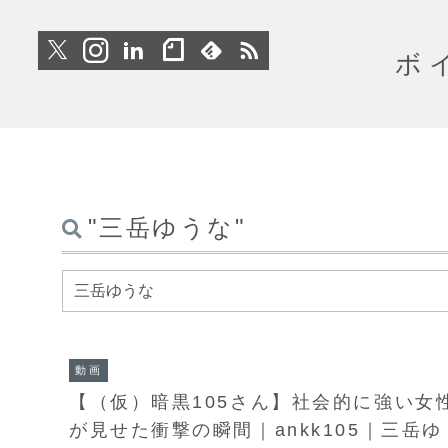
ボ
"三岳ゆうな"
動画
【（仮）暗黒105さん】社会的に強い女
が見せた衝撃の瞬間｜ankk105｜三岳ゆ