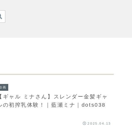
動画
【ギャル ミナさん】スレンダー金髪ギャ
ルの初搾乳体験！｜藍瀬ミナ｜dots038
2025.04.13