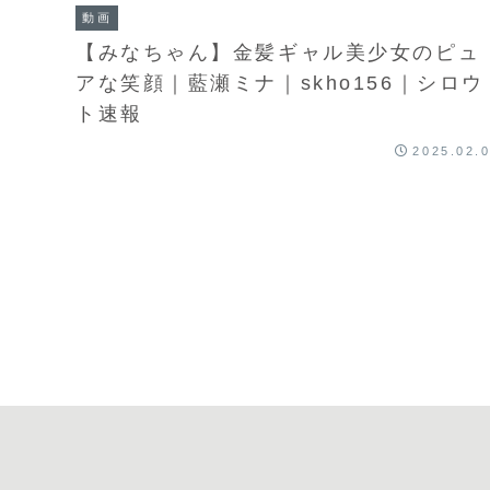
動画
【みなちゃん】金髪ギャル美少女のピュ
アな笑顔｜藍瀬ミナ｜skho156｜シロウ
ト速報
2025.02.