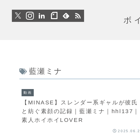
ボ
藍瀬ミナ
動画
【MINASE】スレンダー系ギャルが彼氏
と紡ぐ素顔の記録｜藍瀬ミナ｜hhl137｜
素人ホイホイLOVER
2025.06.