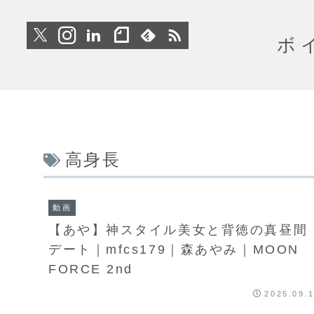
ボ
高身長
動画
【あや】神スタイル美女と背徳の真昼間
デート｜mfcs179｜森あやみ｜MOON
FORCE 2nd
2025.09.