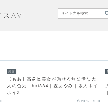
イスAVI
動画
【もあ】高身長美女が魅せる無防備な大
人の色気｜hoi384｜森あやみ｜素人ホイ
ホイZ
10
2025.09.10