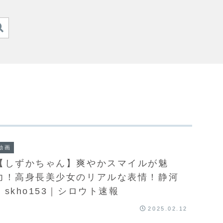
動画
【しずかちゃん】爽やかスマイルが魅
力！高身長美少女のリアルな表情！静河
｜skho153｜シロウト速報
2025.02.12