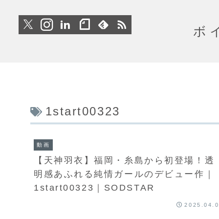
ボ
1start00323
動画
【天神羽衣】福岡・糸島から初登場！透
明感あふれる純情ガールのデビュー作｜
1start00323｜SODSTAR
2025.04.