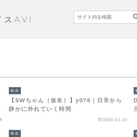
イスAVI
動画
【SWちゃん（仮名）】y076｜日常から
静かに外れていく時間
08
2026.01.10
動画