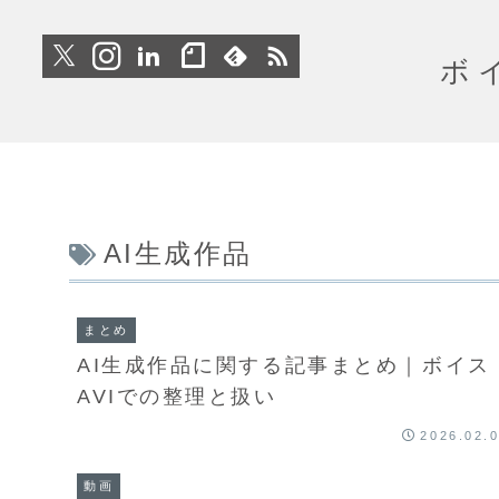
ボ
AI生成作品
まとめ
AI生成作品に関する記事まとめ｜ボイス
AVIでの整理と扱い
2026.02.
動画