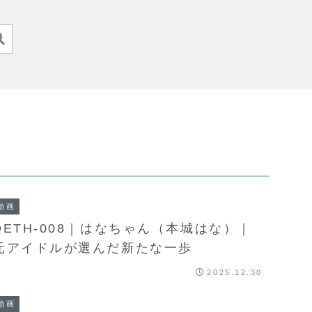
動画
DETH-008｜はなちゃん（本城はな）｜
元アイドルが選んだ新たな一歩
2025.12.30
動画