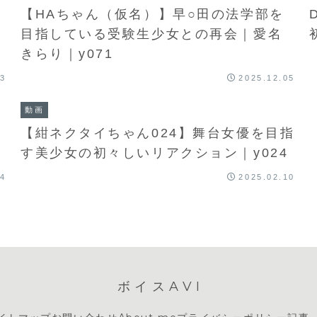
【HAちゃん（仮名）】早○田の法学部を
目指している受験生少女との再会｜愛名
きらり｜y071
23
2025.12.05
動画
【紺ネクタイちゃん024】舞台女優を目指
す美少女の初々しいリアクション｜y024
04
2025.02.10
ボイスAVI