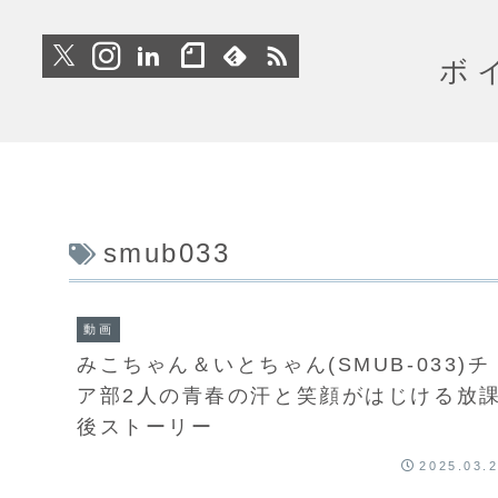
ボ
smub033
動画
みこちゃん＆いとちゃん(SMUB-033)チ
ア部2人の青春の汗と笑顔がはじける放
後ストーリー
2025.03.