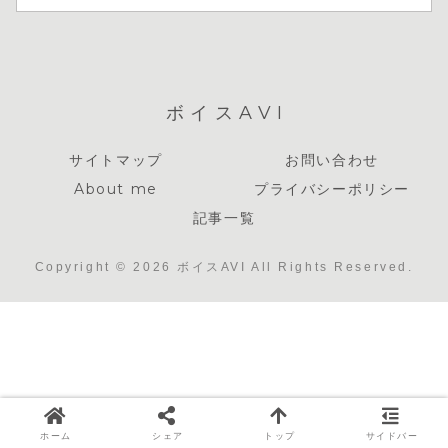
ボイスAVI
サイトマップ
お問い合わせ
About me
プライバシーポリシー
記事一覧
Copyright © 2026 ボイスAVI All Rights Reserved.
ホーム
シェア
トップ
サイドバー