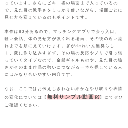
っています。さらにビキニ姿の場面まで入っているの
で、見た目の派手さをしっかり使いながら、場面ごとに
見せ方を変えているのもポイントです。
本作は80分あるので、マッチングアプリで会う入口、
軽い会話、体の見せ方が強く出る場面、その後の近い流
れまでを順に見ていけます。ぎがdeれいん無臭らし
く、変に作り込みすぎず、その場の反応やノリで引っ張
っていくタイプなので、金髪ギャルものや、見た目の強
さがそのまま作品の勢いにつながる一本を探している人
にはかなり合いやすい内容です。
なお、ここではお伝えしきれない細かなやり取りや表情
無料サンプル動画
の変化については【
】にてぜひ
ご確認ください。