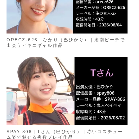
ORECZ-626｜ひかり（巴ひかり）｜湘南ビーチで
出会うビキニギャル作品
SPAY-806｜Tさん（巴ひかり）｜赤いコスチュー
ム姿で魅せる複数プレイ作品