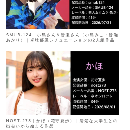
SMUB-124｜小島さん＆皆瀬さん（小島みこ・皆瀬
あかり）｜卓球部風シチュエーションの2人組作品
NOST-273｜かほ（花守夏歩）｜清楚な大学生との
出会いから始まる作品