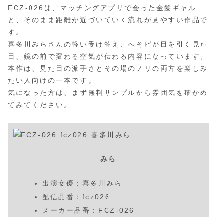
FCZ-026は、マッチングアプリで会った金髪ギャル
と、そのまま距離が近づいていく流れが見やすい作品で
す。
喜多川みらさんの軽い受け答え、へそピが目を引く見た
目、鏡の前で変わる空気が伝わる内容になっています。
本作は、見た目の派手さとその場のノリの両方を楽しみ
たい人向けの一本です。
気になった方は、まず無料サンプルから雰囲気を確かめ
てみてください。
みら
出演女優：喜多川みら
配信品番：fcz026
メーカー品番：FCZ-026