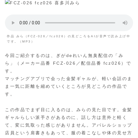
作品 みら（FCZ-026／fcz026）の見どころをAIが音声で読み上げ中
です。（MP3）
今回ご紹介するのは、ぎがdeれいん無臭配信の「み
ら」（メーカー品番 FCZ-026／配信品番 fcz026）で
す。
マッチングアプリで会った金髪ギャルが、軽い会話のま
ま一気に距離を縮めていくところが見どころの作品で
す。
この作品でまず目に入るのは、みらの見た目です。金髪
ギャルらしい派手さがあるのに、話し方は意外と軽く
て、変に気取った感じがありません。アパレルショップ
店員という肩書きもあって、服の着こなしや体の見せ方