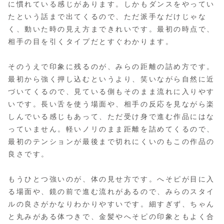
に慣れている感じがあります。しかもダンスをやってい
たという話まで出てくるので、ただ派手なだけじゃな
く、動いた時の見え方まできれいです。最初の時点で、
相手の目を引くタイプだとすぐわかります。
そのうえで印象に残るのが、みらの距離の詰め方です。
最初から強く押し込むというより、笑いながら自然に近
づいてくるので、見ている側もそのまま流れに入りやす
いです。長い舌を使う場面や、相手の反応を見ながら楽
しんでいる感じもあって、ただ受け身で進む作品にはな
っていません。軽いノリのまま距離を詰めてくるので、
最初のテンションが最後まで切れにくいのもこの作品の
良さです。
もうひとつ強いのが、体の見せ方です。へそピが目に入
る場面や、鏡の前で進む流れがあるので、みらのスタイ
ルの良さがかなりわかりやすいです。細すぎず、ちゃん
と丸みがある体つきで、金髪やへそピの印象ともよく合