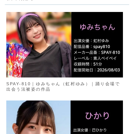
SPAY-810｜ゆみちゃん（虹村ゆみ）｜踊り会場で
出会う法被姿の作品