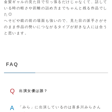
金髪ギャルの見た目で引っ張るだけじゃなくて、話して
いる時の軽さや距離の詰め方までちゃんと残る作品でし
た🙂
へそピや鏡の前の場面も強いので、見た目の派手さがそ
のまま作品の勢いにつながるタイプが好きな人には合う
と思います。
FAQ
Q
出演女優は誰？
A
「みら」に出演しているのは喜多川みらさん