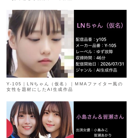
Y-105｜LNちゃん（仮名）｜MMAファイター風の
女性を題材にしたAI生成作品