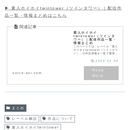
▶︎ 素人ホイホイtwintower（ツインタワー）｜配信作
品一覧・情報まとめはこちら
素人ホイホイ
twintower（ツインタ
ワー）｜配信作品一覧・
情報まとめ
このページでは、レーベル「素人
ホイホイtwintower（ツインタワ
ー）」の作品情報を一覧で整理し
ています。当サイト「ボイス
AVI」で取り上げているレビュー
2026.04.09
記事への導線をまとめた案内ペー
ジです。初めて...
voice-avi.com
まとめ
レーベル解説
作品について
素人ホイホイtwintower