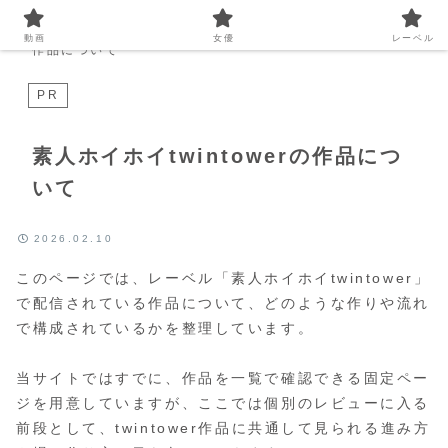
Home
まとめ
素人ホイホイtwintowerの
動画
女優
レーベル
作品について
PR
素人ホイホイtwintowerの作品につ
いて
2026.02.10
このページでは、レーベル「素人ホイホイtwintower」
で配信されている作品について、どのような作りや流れ
で構成されているかを整理しています。
当サイトではすでに、作品を一覧で確認できる固定ペー
ジを用意していますが、ここでは個別のレビューに入る
前段として、twintower作品に共通して見られる進み方