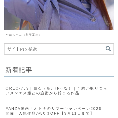
かほちゃん（花守夏歩）
新着記事
OREC-759｜白石（姫川ゆうな）｜予約が取りづら
いメンエス嬢との施術から始まる作品
FANZA動画「オトナのサマーキャンペーン2026」
開催｜人気作品が50％OFF【9月11日まで】