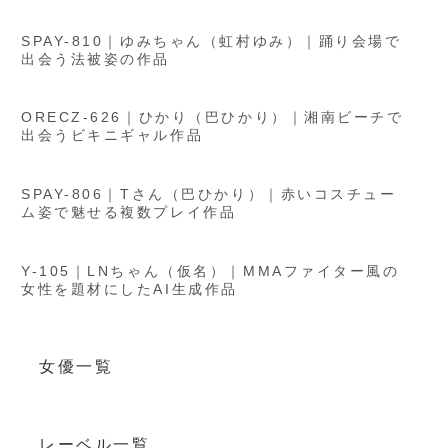
SPAY-810｜ゆみちゃん（虹村ゆみ）｜踊り会場で
出会う法被姿の作品
ORECZ-626｜ひかり（巴ひかり）｜湘南ビーチで
出会うビキニギャル作品
SPAY-806｜Tさん（巴ひかり）｜赤いコスチュー
ム姿で魅せる複数プレイ作品
Y-105｜LNちゃん（仮名）｜MMAファイター風の
女性を題材にしたAI生成作品
女優一覧
レーベル一覧